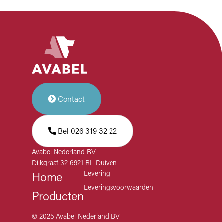
Contact
Bel 026 319 32 22
Avabel Nederland BV
Dijkgraaf 32 6921 RL Duiven
Levering
Home
Leveringsvoorwaarden
Producten
© 2025 Avabel Nederland BV