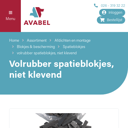
026 - 319 32 22
Inloggen
Menu
Bestellijst
Home
Assortiment
Afdichten en montage
Blokjes & bescherming
Spatieblokjes
volrubber spatieblokjes, niet klevend
Volrubber spatieblokjes,
niet klevend