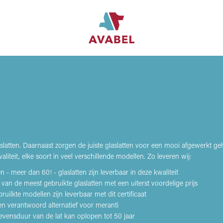
aslatten. Daarnaast zorgen de juiste glaslatten voor een mooi afgewerkt g
liteit, elke soort in veel verschillende modellen. Zo leveren wij:
- meer dan 60! - glaslatten zijn leverbaar in deze kwaliteit
e van de meest gebruikte glaslatten met een uiterst voordelige prijs
ilkte modellen zijn leverbaar met dit certificaat
en verantwoord alternatief voor meranti
levensduur van de lat kan oplopen tot 50 jaar