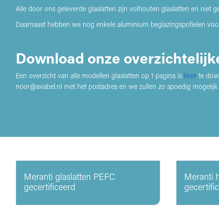
Alle door ons geleverde glaslatten zijn volhouten glaslatten en niet
Daarnaast hebben we nog enkele aluminium beglazingspofielen voor 
Download onze overzichtelijk
Een overzicht van alle modellen glaslatten op 1 pagina is
hier
te down
noor@avabel.nl met het postadres en we zullen zo spoedig mogelijk
Meranti glaslatten PEFC
Meranti h
gecertificeerd
gecertifi