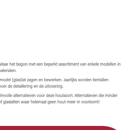
. Waar het begon met een beperkt assortiment van enkele modellen in
aterialen.
odel (glas)lat zagen en bewerken. Jaarlijks worden tientallen
r de detaillering en de uitvoering.
involle alternatieven voor deze houtsoort. Alternatieven die minder
f glaslatten waar helemaal geen hout meer in voorkomt!