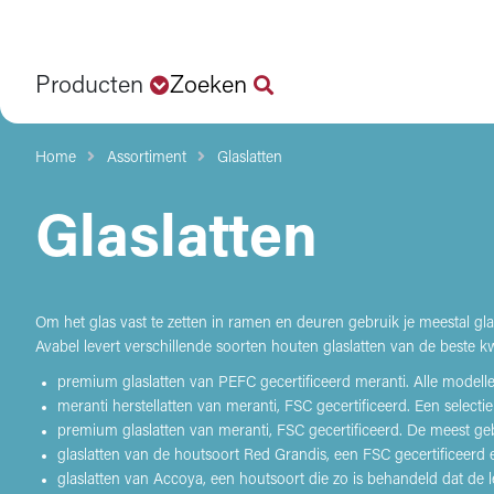
Producten
Zoeken
Home
Assortiment
Glaslatten
Glaslatten
Om het glas vast te zetten in ramen en deuren gebruik je meestal gl
Avabel levert verschillende soorten houten glaslatten van de beste kwa
premium glaslatten van PEFC gecertificeerd meranti. Alle modellen 
meranti herstellatten van meranti, FSC gecertificeerd. Een selecti
premium glaslatten van meranti, FSC gecertificeerd. De meest gebru
glaslatten van de houtsoort Red Grandis, een FSC gecertificeerd 
glaslatten van Accoya, een houtsoort die zo is behandeld dat de 