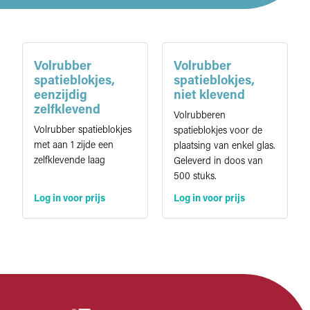
Volrubber
Volrubber
spatieblokjes,
spatieblokjes,
eenzijdig
niet klevend
zelfklevend
Volrubberen
Volrubber spatieblokjes
spatieblokjes voor de
met aan 1 zijde een
plaatsing van enkel glas.
zelfklevende laag
Geleverd in doos van
500 stuks.
Log in voor prijs
Log in voor prijs