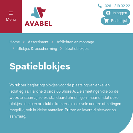
026 - 319 32 22
Inloggen
Menu
Bestellijst
Home
Assortiment
Afdichten en montage
Blokjes & bescherming
Spatieblokjes
Spatieblokjes
Volrubber beglazingsblokjes voor de plaatsing van enkel en
isolatieglas. Hardheid circa 65 Shore A. De afmetingen die op de
website staan zijn onze standaard afmetingen, maar omdat deze
blokjes uit eigen produktie komen zijn ook vele andere afmetingen
mogelijk, ook in kleine aantallen. Prijzen en levertijd hiervoor op
aanvraag.