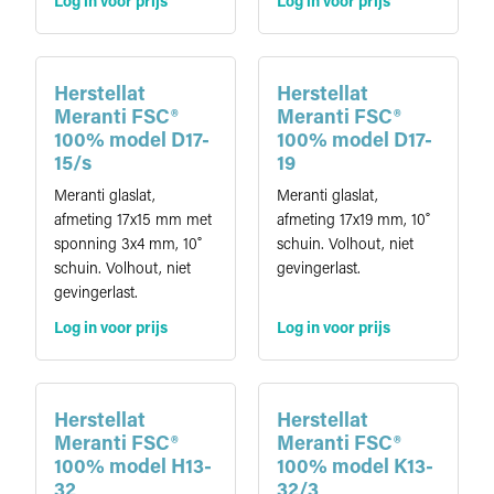
Log in voor prijs
Log in voor prijs
Herstellat
Herstellat
Meranti FSC®
Meranti FSC®
100% model D17-
100% model D17-
15/s
19
Meranti glaslat,
Meranti glaslat,
afmeting 17x15 mm met
afmeting 17x19 mm, 10˚
sponning 3x4 mm, 10˚
schuin. Volhout, niet
schuin. Volhout, niet
gevingerlast.
gevingerlast.
Log in voor prijs
Log in voor prijs
Herstellat
Herstellat
Meranti FSC®
Meranti FSC®
100% model H13-
100% model K13-
32
32/3