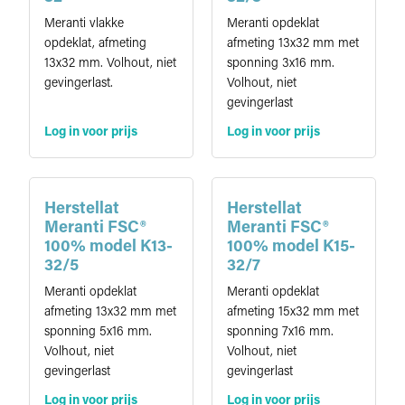
Meranti vlakke
Meranti opdeklat
opdeklat, afmeting
afmeting 13x32 mm met
13x32 mm. Volhout, niet
sponning 3x16 mm.
gevingerlast.
Volhout, niet
gevingerlast
Log in voor prijs
Log in voor prijs
Herstellat
Herstellat
Meranti FSC®
Meranti FSC®
100% model K13-
100% model K15-
32/5
32/7
Meranti opdeklat
Meranti opdeklat
afmeting 13x32 mm met
afmeting 15x32 mm met
sponning 5x16 mm.
sponning 7x16 mm.
Volhout, niet
Volhout, niet
gevingerlast
gevingerlast
Log in voor prijs
Log in voor prijs