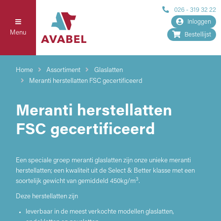
026 - 319 32 22
Inloggen
Menu
Bestellijst
Home
Assortiment
Glaslatten
Meranti herstellatten FSC gecertificeerd
Meranti herstellatten
FSC gecertificeerd
Een speciale groep meranti glaslatten zijn onze unieke meranti
herstellatten; een kwaliteit uit de Select & Better klasse met een
3
soortelijk gewicht van gemiddeld 450kg/m
.
Deze herstellatten zijn
leverbaar in de meest verkochte modellen glaslatten,