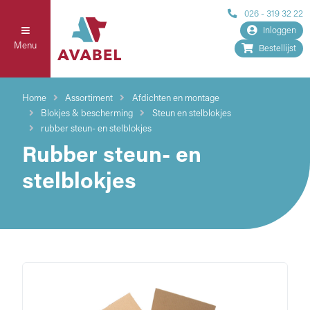
026 - 319 32 22
Inloggen
Menu
Bestellijst
Home
Assortiment
Afdichten en montage
Blokjes & bescherming
Steun en stelblokjes
rubber steun- en stelblokjes
Rubber steun- en
stelblokjes