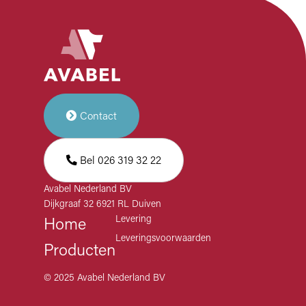
Contact
Bel 026 319 32 22
Avabel Nederland BV
Dijkgraaf 32 6921 RL Duiven
Levering
Home
Leveringsvoorwaarden
Producten
© 2025 Avabel Nederland BV