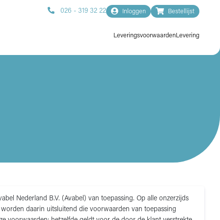
026 - 319 32 22
Inloggen
Bestellijst
Leveringsvoorwaarden
Levering
vabel Nederland B.V. (Avabel) van toepassing. Op alle onzerzijds
worden daarin uitsluitend die voorwaarden van toepassing