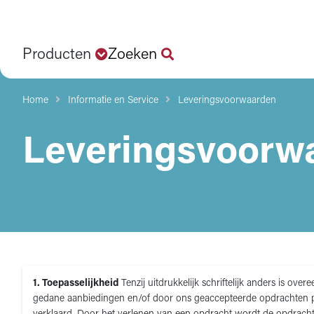
Producten
Zoeken
Home
Informatie en Service
Leveringsvoorwaarden
Leveringsvoorw
1. Toepasselijkheid
Tenzij uitdrukkelijk schriftelijk anders is o
gedane aanbiedingen en/of door ons geaccepteerde opdrachten pr