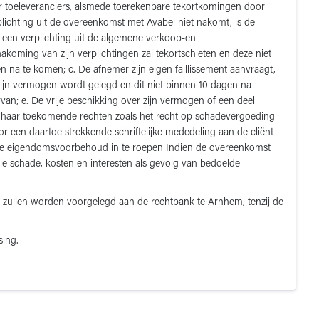
aar toeleveranciers, alsmede toerekenbare tekortkomingen door
lichting uit de overeenkomst met Avabel niet nakomt, is de
r een verplichting uit de algemene verkoop-en
akoming van zijn verplichtingen zal tekortschieten en deze niet
en na te komen; c. De afnemer zijn eigen faillissement aanvraagt,
 zijn vermogen wordt gelegd en dit niet binnen 10 dagen na
rvan; e. De vrije beschikking over zijn vermogen of een deel
ge haar toekomende rechten zoals het recht op schadevergoeding
or een daartoe strekkende schriftelijke mededeling aan de cliënt
tigde eigendomsvoorbehoud in te roepen Indien de overeenkomst
e schade, kosten en interesten als gevolg van bedoelde
 zullen worden voorgelegd aan de rechtbank te Arnhem, tenzij de
sing.