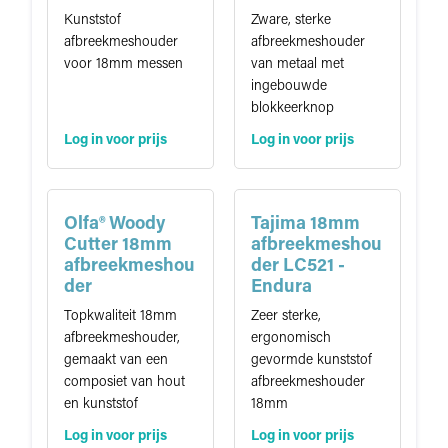
Kunststof
Zware, sterke
afbreekmeshouder
afbreekmeshouder
voor 18mm messen
van metaal met
ingebouwde
blokkeerknop
Log in voor prijs
Log in voor prijs
Olfa® Woody
Tajima 18mm
Cutter 18mm
afbreekmeshou
afbreekmeshou
der LC521 -
der
Endura
Topkwaliteit 18mm
Zeer sterke,
afbreekmeshouder,
ergonomisch
gemaakt van een
gevormde kunststof
composiet van hout
afbreekmeshouder
en kunststof
18mm
Log in voor prijs
Log in voor prijs