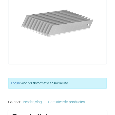
Log in
voor prijsinformatie en uw keuze.
Ga naar:
Beschrijving
Gerelateerde producten