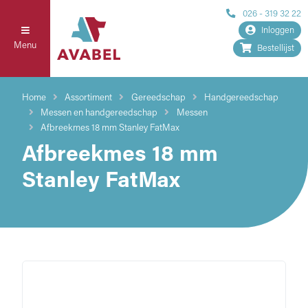
026 - 319 32 22
Inloggen
Menu
Bestellijst
Home
Assortiment
Gereedschap
Handgereedschap
Messen en handgereedschap
Messen
Afbreekmes 18 mm Stanley FatMax
Afbreekmes 18 mm
Stanley FatMax