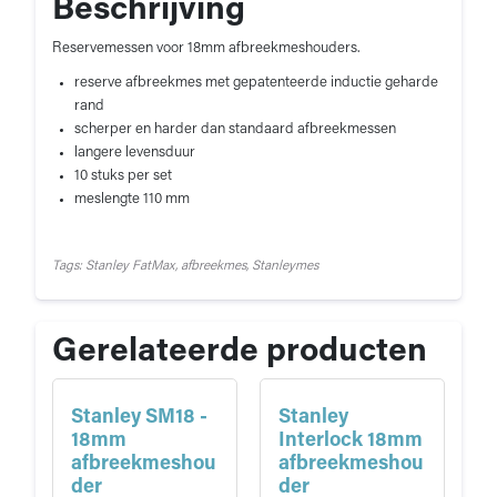
Beschrijving
Reservemessen voor 18mm afbreekmeshouders.
reserve afbreekmes met gepatenteerde inductie geharde
rand
scherper en harder dan standaard afbreekmessen
langere levensduur
10 stuks per set
meslengte 110 mm
Tags: Stanley FatMax, afbreekmes, Stanleymes
Gerelateerde producten
Stanley SM18 -
Stanley
18mm
Interlock 18mm
afbreekmeshou
afbreekmeshou
der
der