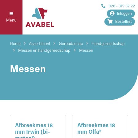
026 - 319 32 22
Inloggen
Menu
Bestellijst
Home
Assortiment
Gereedschap
Handgereedschap
Messen en handgereedschap
Messen
Messen
Afbreekmes 18
Afbreekmes 18
mm Irwin (bi-
mm Olfa®