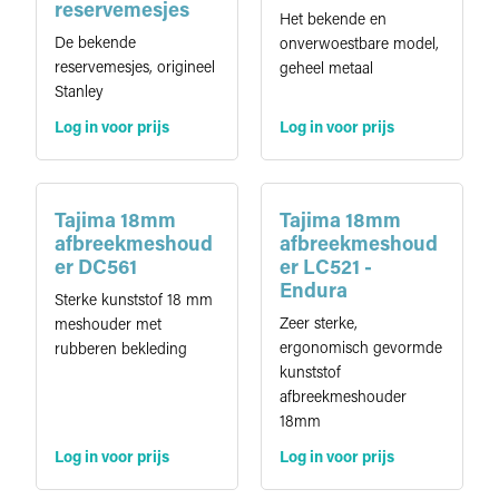
reservemesjes
Het bekende en
De bekende
onverwoestbare model,
reservemesjes, origineel
geheel metaal
Stanley
Log in voor prijs
Log in voor prijs
Tajima 18mm
Tajima 18mm
afbreekmeshoud
afbreekmeshoud
er DC561
er LC521 -
Endura
Sterke kunststof 18 mm
Zeer sterke,
meshouder met
ergonomisch gevormde
rubberen bekleding
kunststof
afbreekmeshouder
18mm
Log in voor prijs
Log in voor prijs