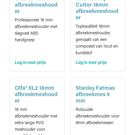
afbreekmeshoud
Cutter 18mm
er
afbreekmeshoud
er
Professionele 18 mm
Topkwaliteit 18mm
afbreekmeshouder met
afbreekmeshouder,
slagvast ABS
gemaakt van een
handgreep
composiet van hout en
kunststof
Log in voor prijs
Log in voor prijs
Olfa® XL2 18mm
Stanley Fatmax
afbreekmeshoud
afbreekmes 9
er
mm
18 mm
Robuuste
afbreekmeshouder met
afbreekmeshouder voor
extra lange RVS
9mm afbreekmessen
meshouder voor