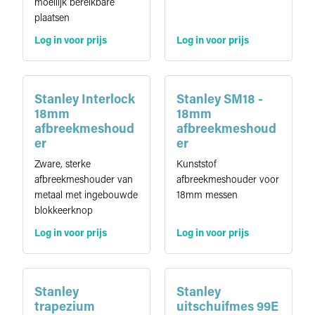
moeilijk bereikbare
plaatsen
Log in voor prijs
Log in voor prijs
Stanley Interlock
Stanley SM18 -
18mm
18mm
afbreekmeshoud
afbreekmeshoud
er
er
Zware, sterke
Kunststof
afbreekmeshouder van
afbreekmeshouder voor
metaal met ingebouwde
18mm messen
blokkeerknop
Log in voor prijs
Log in voor prijs
Stanley
Stanley
trapezium
uitschuifmes 99E