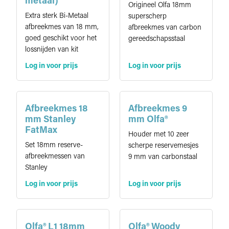
metaal)
Origineel Olfa 18mm
Extra sterk Bi-Metaal
superscherp
afbreekmes van 18 mm,
afbreekmes van carbon
goed geschikt voor het
gereedschapsstaal
lossnijden van kit
Log in voor prijs
Log in voor prijs
Afbreekmes 18
Afbreekmes 9
mm Stanley
mm Olfa®
FatMax
Houder met 10 zeer
Set 18mm reserve-
scherpe reservemesjes
afbreekmessen van
9 mm van carbonstaal
Stanley
Log in voor prijs
Log in voor prijs
Olfa® L1 18mm
Olfa® Woody