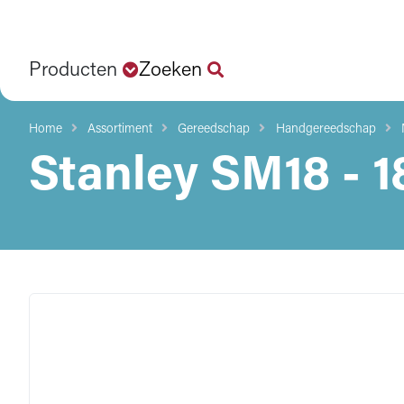
Producten
Zoeken
Home
Assortiment
Gereedschap
Handgereedschap
Stanley SM18 -