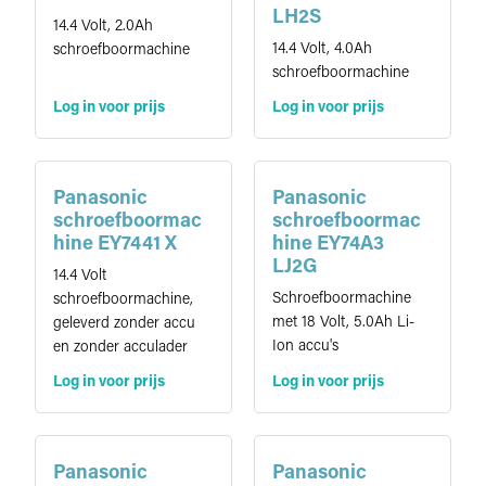
LH2S
14.4 Volt, 2.0Ah
14.4 Volt, 4.0Ah
schroefboormachine
schroefboormachine
Log in voor prijs
Log in voor prijs
Panasonic
Panasonic
schroefboormac
schroefboormac
hine EY7441 X
hine EY74A3
LJ2G
14.4 Volt
Schroefboormachine
schroefboormachine,
met 18 Volt, 5.0Ah Li-
geleverd zonder accu
Ion accu's
en zonder acculader
Log in voor prijs
Log in voor prijs
Panasonic
Panasonic