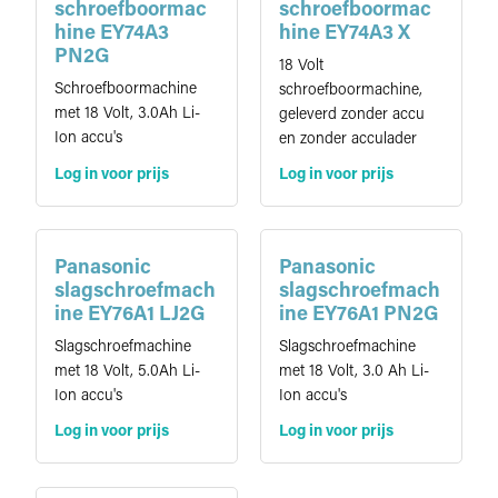
schroefboormac
schroefboormac
hine EY74A3
hine EY74A3 X
PN2G
18 Volt
Schroefboormachine
schroefboormachine,
met 18 Volt, 3.0Ah Li-
geleverd zonder accu
Ion accu's
en zonder acculader
Log in voor prijs
Log in voor prijs
Panasonic
Panasonic
slagschroefmach
slagschroefmach
ine EY76A1 LJ2G
ine EY76A1 PN2G
Slagschroefmachine
Slagschroefmachine
met 18 Volt, 5.0Ah Li-
met 18 Volt, 3.0 Ah Li-
Ion accu's
Ion accu's
Log in voor prijs
Log in voor prijs