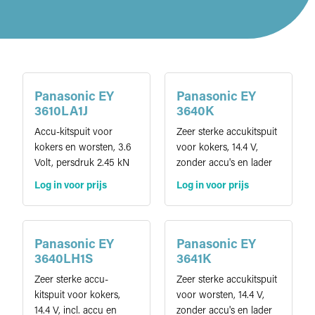
Panasonic EY
Panasonic EY
3610LA1J
3640K
Accu-kitspuit voor
Zeer sterke accukitspuit
kokers en worsten, 3.6
voor kokers, 14.4 V,
Volt, persdruk 2.45 kN
zonder accu's en lader
Log in voor prijs
Log in voor prijs
Panasonic EY
Panasonic EY
3640LH1S
3641K
Zeer sterke accu-
Zeer sterke accukitspuit
kitspuit voor kokers,
voor worsten, 14.4 V,
14.4 V, incl. accu en
zonder accu's en lader