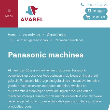
026 - 319 32 22
Inloggen
Menu
Bestellijst
Home
Assortiment
Gereedschap
Electrisch gereedschap
Panasonic machines
Panasonic machines
Al meer dan 30 jaar ontwikkelt en produceert Panasonic
powertools op accu voor toepassingen in de bouw en industrieel
gebruik. Panasonic biedt zijn eindgebruikers innovatieve techniek,
goede prestaties en een compacte machine. Kwaliteit en
duurzaamheid staan bij de ontwikkeling en productie van de
machines voorop. Daarom zijn de machines geschikt voor de zware
belasting in het bouwproces en langdurig gebruik in het industriële
productieproces.