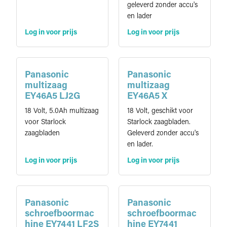
geleverd zonder accu's
en lader
Log in voor prijs
Log in voor prijs
Panasonic
Panasonic
multizaag
multizaag
EY46A5 LJ2G
EY46A5 X
18 Volt, 5.0Ah multizaag
18 Volt, geschikt voor
voor Starlock
Starlock zaagbladen.
zaagbladen
Geleverd zonder accu's
en lader.
Log in voor prijs
Log in voor prijs
Panasonic
Panasonic
schroefboormac
schroefboormac
hine EY7441 LF2S
hine EY7441