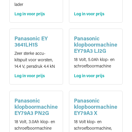
lader
Log in voor prijs
Log in voor prijs
Panasonic EY
Panasonic
3641LH1S
klopboormachine
EY79A3 LJ2G
Zeer sterke accu-
18 Volt, 5.0Ah klop- en
kitspuit voor worsten,
schroefboormachine
14.4 V, persdruk 4.4 kN
Log in voor prijs
Log in voor prijs
Panasonic
Panasonic
klopboormachine
klopboormachine
EY79A3 PN2G
EY79A3 X
18 Volt, 3.0Ah klop- en
18 Volt klop- en
schroefboormachine
schroefboormachine,