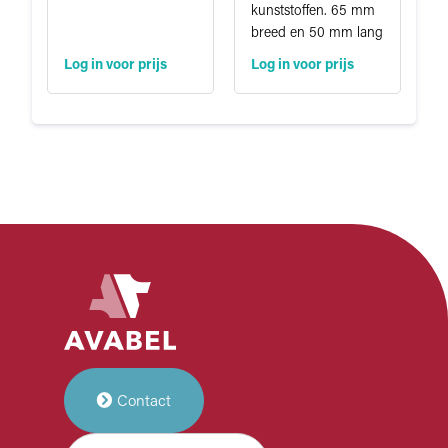
kunststoffen. 65 mm
breed en 50 mm lang
Log in voor prijs
Log in voor prijs
Contact