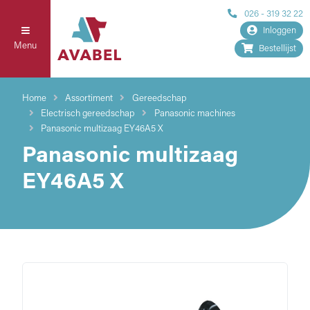
026 - 319 32 22
Inloggen
Menu
Bestellijst
Home
Assortiment
Gereedschap
Electrisch gereedschap
Panasonic machines
Panasonic multizaag EY46A5 X
Panasonic multizaag
EY46A5 X