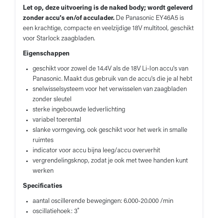
Let op, deze uitvoering is de naked body; wordt geleverd
zonder accu's en/of acculader.
De Panasonic EY46A5 is
een krachtige, compacte en veelzijdige 18V multitool, geschikt
voor Starlock zaagbladen.
Eigenschappen
geschikt voor zowel de 14.4V als de 18V Li-Ion accu's van
Panasonic. Maakt dus gebruik van de accu's die je al hebt
snelwisselsysteem voor het verwisselen van zaagbladen
zonder sleutel
sterke ingebouwde ledverlichting
variabel toerental
slanke vormgeving, ook geschikt voor het werk in smalle
ruimtes
indicator voor accu bijna leeg/accu oververhit
vergrendelingsknop, zodat je ook met twee handen kunt
werken
Specificaties
aantal oscillerende bewegingen: 6.000-20.000 /min
oscillatiehoek: 3˚