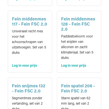
Fein middenmes
Fein middenmes
117 - Fein FSC 2.0
128 - Fein FSC
2.0
Universeel recht mes
Paddestoelvorm voor
voor het
het snijden van
schoonschrapen van
siliconen en zacht
uitzetvoegen. Set van 5
kitmateriaal. Set van 5
stuks
stuks
Log in voor prijs
Log in voor prijs
Fein snijmes 132
Fein spatel 206 -
- Fein FSC 2.0
Fein FSC 2.0
Segmentmes zonder
Starre spatel van 62
vertanding, set van 2
mm lang, set van 2