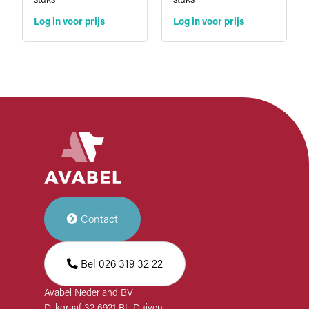
stuks
stuks
Log in voor prijs
Log in voor prijs
Contact
Bel 026 319 32 22
Avabel Nederland BV
Dijkgraaf 32 6921 RL Duiven