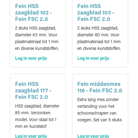
Fein HSS
Fein HSS
zaagblad 102 -
zaagblad 103 -
Fein FSC 2.0
Fein FSC 2.0
2 stuks HSS zaagblad,
2 stuks HSS zaagblad,
diameter 63 mm. Voor
diameter 80 mm. Voor
plaatmateriaal tot 1 mm
plaatmateriaal tot 1 mm
en diverse kunststoffen.
en diverse kunststoffen.
Log in voor prijs
Log in voor prijs
Fein HSS
Fein middenmes
zaagblad 177 -
116 - Fein FSC 2.0
Fein FSC 2.0
Extra lang mes zonder
HSS zaagblad, diameter
vertanding voor het
85 mm. Verzonken
schoonschrapen van
model. Voor staal tot 1
voegen. Set van 5 stuks
mm en kunststof
Log in voor prijs
Log in voor prijs