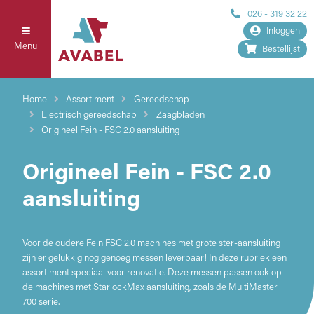
026 - 319 32 22
Inloggen
Menu
Bestellijst
Home
Assortiment
Gereedschap
Electrisch gereedschap
Zaagbladen
Origineel Fein - FSC 2.0 aansluiting
Origineel Fein - FSC 2.0
aansluiting
Voor de oudere Fein FSC 2.0 machines met grote ster-aansluiting
zijn er gelukkig nog genoeg messen leverbaar! In deze rubriek een
assortiment speciaal voor renovatie. Deze messen passen ook op
de machines met StarlockMax aansluiting, zoals de MultiMaster
700 serie.