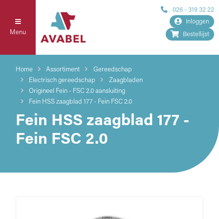
026 - 319 32 22
Inloggen
Menu
Bestellijst
Home
Assortiment
Gereedschap
Electrisch gereedschap
Zaagbladen
Origineel Fein - FSC 2.0 aansluiting
Fein HSS zaagblad 177 - Fein FSC 2.0
Fein HSS zaagblad 177 -
Fein FSC 2.0