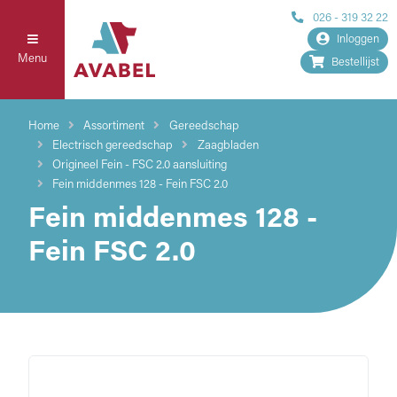
026 - 319 32 22
Inloggen
Menu
Bestellijst
Home
Assortiment
Gereedschap
Electrisch gereedschap
Zaagbladen
Origineel Fein - FSC 2.0 aansluiting
Fein middenmes 128 - Fein FSC 2.0
Fein middenmes 128 -
Fein FSC 2.0