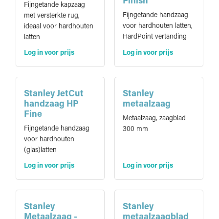
Finish
Fijngetande kapzaag
Fijngetande handzaag
met versterkte rug,
voor hardhouten latten,
ideaal voor hardhouten
HardPoint vertanding
latten
Log in voor prijs
Log in voor prijs
Stanley JetCut
Stanley
handzaag HP
metaalzaag
Fine
Metaalzaag, zaagblad
Fijngetande handzaag
300 mm
voor hardhouten
(glas)latten
Log in voor prijs
Log in voor prijs
Stanley
Stanley
Metaalzaag -
metaalzaagblad