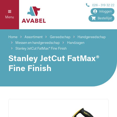
026 - 319 32 22
Inloggen
Menu
Bestellijst
Home
Assortiment
Gereedschap
Handgereedschap
Messen en handgereedschap
Handzagen
Stanley JetCut FatMax® Fine Finish
Stanley JetCut FatMax®
Fine Finish