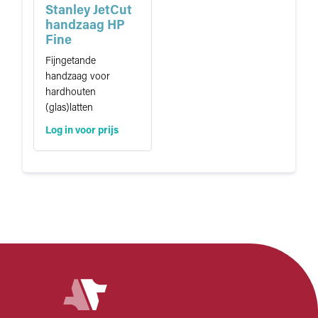
Stanley JetCut
handzaag HP
Fine
Fijngetande
handzaag voor
hardhouten
(glas)latten
Log in voor prijs