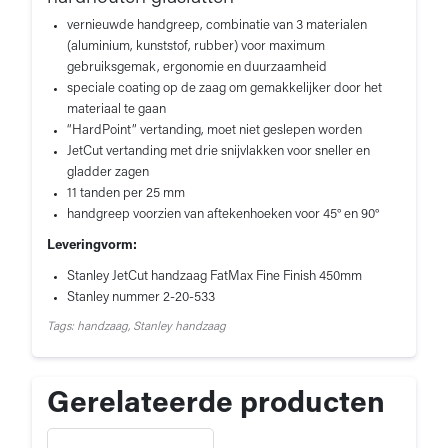
vernieuwde handgreep, combinatie van 3 materialen
(aluminium, kunststof, rubber) voor maximum
gebruiksgemak, ergonomie en duurzaamheid
speciale coating op de zaag om gemakkelijker door het
materiaal te gaan
“HardPoint” vertanding, moet niet geslepen worden
JetCut vertanding met drie snijvlakken voor sneller en
gladder zagen
11 tanden per 25 mm
handgreep voorzien van aftekenhoeken voor 45° en 90°
Leveringvorm:
Stanley JetCut handzaag FatMax Fine Finish 450mm
Stanley nummer 2-20-533
Tags: handzaag, Stanley handzaag
Gerelateerde producten