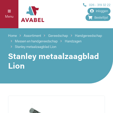
026 - 319 32 22
Inloggen
Menu
Bestellijst
Home
Assortiment
Gereedschap
Handgereedschap
Messen en handgereedschap
Handzagen
Stanley metaalzaagblad Lion
Stanley metaalzaagblad
Lion