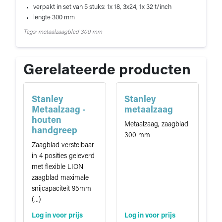
verpakt in set van 5 stuks: 1x 18, 3x24, 1x 32 t/inch
lengte 300 mm
Tags: metaalzaagblad 300 mm
Gerelateerde producten
Stanley
Stanley
Metaalzaag -
metaalzaag
houten
Metaalzaag, zaagblad
handgreep
300 mm
Zaagblad verstelbaar
in 4 posities geleverd
met flexible LION
zaagblad maximale
snijcapaciteit 95mm
(...)
Log in voor prijs
Log in voor prijs