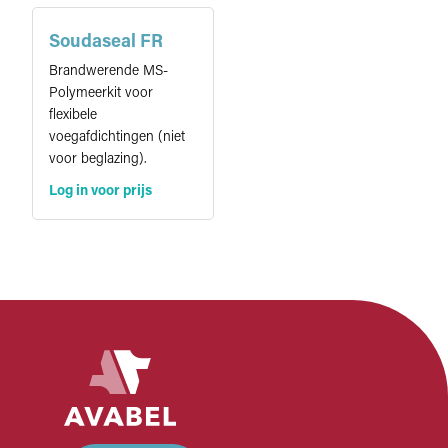
Soudaseal FR
Brandwerende MS-
Polymeerkit voor
flexibele
voegafdichtingen (niet
voor beglazing).
Log in voor prijs