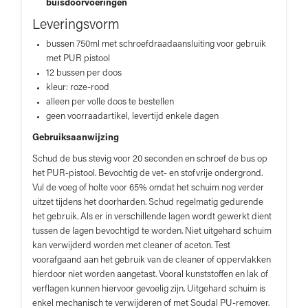
buisdoorvoeringen
Leveringsvorm
bussen 750ml met schroefdraadaansluiting voor gebruik
met PUR pistool
12 bussen per doos
kleur: roze-rood
alleen per volle doos te bestellen
geen voorraadartikel, levertijd enkele dagen
Gebruiksaanwijzing
Schud de bus stevig voor 20 seconden en schroef de bus op
het PUR-pistool. Bevochtig de vet- en stofvrije ondergrond.
Vul de voeg of holte voor 65% omdat het schuim nog verder
uitzet tijdens het doorharden. Schud regelmatig gedurende
het gebruik. Als er in verschillende lagen wordt gewerkt dient
tussen de lagen bevochtigd te worden. Niet uitgehard schuim
kan verwijderd worden met cleaner of aceton. Test
voorafgaand aan het gebruik van de cleaner of oppervlakken
hierdoor niet worden aangetast. Vooral kunststoffen en lak of
verflagen kunnen hiervoor gevoelig zijn. Uitgehard schuim is
enkel mechanisch te verwijderen of met Soudal PU-remover.