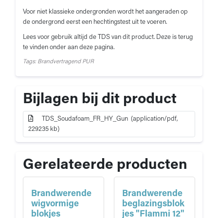
Voor niet klassieke ondergronden wordt het aangeraden op
de ondergrond eerst een hechtingstest uit te voeren.
Lees voor gebruik altijd de TDS van dit product. Deze is terug
te vinden onder aan deze pagina.
Tags: Brandvertragend PUR
Bijlagen bij dit product
TDS_Soudafoam_FR_HY_Gun (application/pdf,
229235 kb)
Gerelateerde producten
Brandwerende
Brandwerende
wigvormige
beglazingsblok
blokjes
jes "Flammi 12"