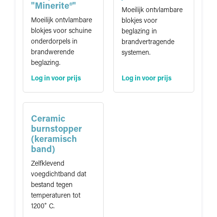
"Minerite®"
Moeilijk ontvlambare
Moeilijk ontvlambare
blokjes voor
blokjes voor schuine
beglazing in
onderdorpels in
brandvertragende
brandwerende
systemen.
beglazing.
Log in voor prijs
Log in voor prijs
Ceramic
burnstopper
(keramisch
band)
Zelfklevend
voegdichtband dat
bestand tegen
temperaturen tot
1200˚ C.