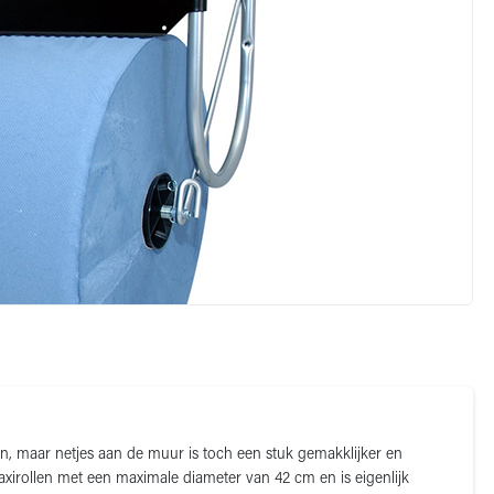
n, maar netjes aan de muur is toch een stuk gemakklijker en
axirollen met een maximale diameter van 42 cm en is eigenlijk