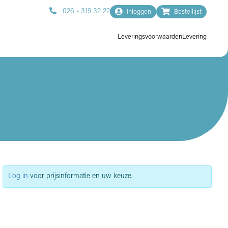
026 - 319 32 22
Inloggen
Bestellijst
Leveringsvoorwaarden
Levering
Log in
voor prijsinformatie en uw keuze.