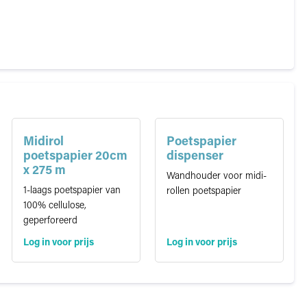
Midirol
Poetspapier
poetspapier 20cm
dispenser
x 275 m
Wandhouder voor midi-
1-laags poetspapier van
rollen poetspapier
100% cellulose,
geperforeerd
Log in voor prijs
Log in voor prijs