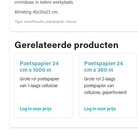
onmisbaar in iedere werkplaats.
Afmeting 45x30x23 cm.
Tags: wandhouder, poetspapier, tissues
Gerelateerde producten
Poetspapier 24
Poetspapier 24
cm x 1000 m
cm x 380 m
Grote rol poetspapier
Grote rol 2-laags
van 1-laags cellulose
poetspapier van
cellulose, geperforeerd
Log in voor prijs
Log in voor prijs