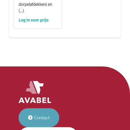
dorpelafdekkers en
(...)
Log in voor prijs
Contact