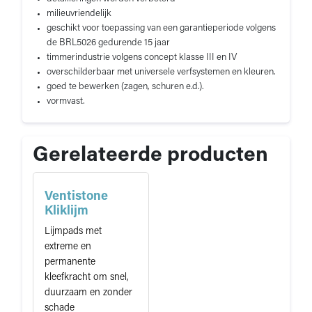
milieuvriendelijk
geschikt voor toepassing van een garantieperiode volgens
de BRL5026 gedurende 15 jaar
timmerindustrie volgens concept klasse III en IV
overschilderbaar met universele verfsystemen en kleuren.
goed te bewerken (zagen, schuren e.d.).
vormvast.
Gerelateerde producten
Ventistone
Kliklijm
Lijmpads met
extreme en
permanente
kleefkracht om snel,
duurzaam en zonder
schade