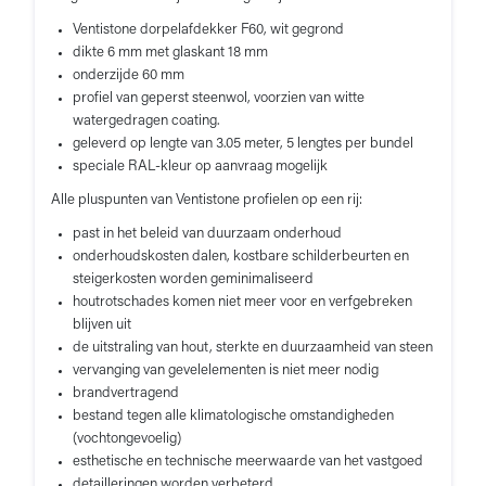
Ventistone dorpelafdekker F60, wit gegrond
dikte 6 mm met glaskant 18 mm
onderzijde 60 mm
profiel van geperst steenwol, voorzien van witte
watergedragen coating.
geleverd op lengte van 3.05 meter, 5 lengtes per bundel
speciale RAL-kleur op aanvraag mogelijk
Alle pluspunten van Ventistone profielen op een rij:
past in het beleid van duurzaam onderhoud
onderhoudskosten dalen, kostbare schilderbeurten en
steigerkosten worden geminimaliseerd
houtrotschades komen niet meer voor en verfgebreken
blijven uit
de uitstraling van hout, sterkte en duurzaamheid van steen
vervanging van gevelelementen is niet meer nodig
brandvertragend
bestand tegen alle klimatologische omstandigheden
(vochtongevoelig)
esthetische en technische meerwaarde van het vastgoed
detailleringen worden verbeterd