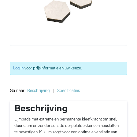
Log in
voor prijsinformatie en uw keuze.
Ga naar:
Beschrijving
Specificaties
Beschrijving
Lijmpads met extreme en permanente kleefkracht om snel,
duurzaam en zonder schade dorpelafdekkers en neuslatten
te bevestigen. Kliklijm zorgt voor een optimale ventilatie van