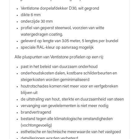
Ventistone dorpelafdekker D30, wit gegrond
dikte 6 mm
onderzijde 30 mm
profiel van geperst steenwol, voorzien van witte
watergedragen coating.
geleverd op lengte van 3.05 meter, 5 lengtes per bundel
speciale RAL-kleur op aanvraag mogelijk
Alle pluspunten van Ventistone profielen op een rij:
past in het beleid van duurzaam onderhoud
onderhoudskosten dalen, kostbare schilderbeurten en
steigerkosten worden geminimaliseerd
houtrotschades komen niet meer voor en verfgebreken
blijven uit
de uitstraling van hout, sterkte en duurzaamheid van steen
vervanging van gevelelementen is niet meer nodig
brandvertragend
bestand tegen alle klimatologische omstandigheden
(vochtongevoelig)
esthetische en technische meerwaarde van het vastgoed
detailleringen worden verbeterd