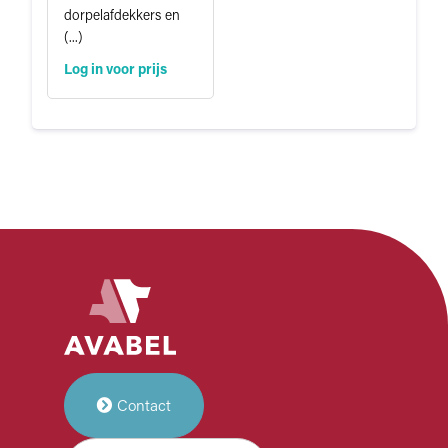
dorpelafdekkers en
(...)
Log in voor prijs
Contact