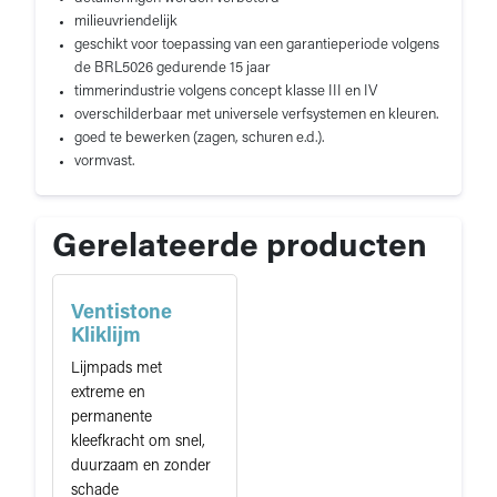
milieuvriendelijk
geschikt voor toepassing van een garantieperiode volgens
de BRL5026 gedurende 15 jaar
timmerindustrie volgens concept klasse III en IV
overschilderbaar met universele verfsystemen en kleuren.
goed te bewerken (zagen, schuren e.d.).
vormvast.
Gerelateerde producten
Ventistone
Kliklijm
Lijmpads met
extreme en
permanente
kleefkracht om snel,
duurzaam en zonder
schade