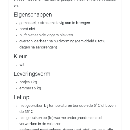
en .
Eigenschappen
gemakkelijk strak en stevig aan te brengen
barst niet
blijft niet aan de vingers plakken
overschilderbaar na huidvorming (gemiddeld 6 tot 8
dagen na aanbrengen)
Kleur
wit
Leveringsvorm
potjes 1 kg
emmers 5 kg
Let op:
niet gebruiken bij temperaturen beneden de 5˚ C of boven
de 35˚ C
niet gebuiken op (te) warme ondergronden en niet
verwerken in de volle zon