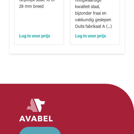
Gepolijst staal, 18 of
hoogwaardige
28 mm breed
kwaliteit staal,
bijzonder fraai en
vakkundig geslepen
Duits fabrikaat A (...)
Log in voor prijs
Log in voor prijs