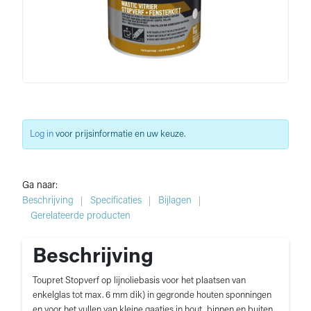
Log in
voor prijsinformatie en uw keuze.
Ga naar:
Beschrijving
Specificaties
Bijlagen
Gerelateerde producten
Beschrijving
Toupret Stopverf op lijnoliebasis voor het plaatsen van
enkelglas tot max. 6 mm dik) in gegronde houten sponningen
en voor het vullen van kleine gaatjes in hout, binnen en buiten. ,