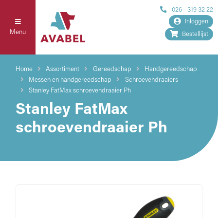
026 - 319 32 22
Inloggen
Menu
Bestellijst
Home
Assortiment
Gereedschap
Handgereedschap
Messen en handgereedschap
Schroevendraaiers
Stanley FatMax schroevendraaier Ph
Stanley FatMax
schroevendraaier Ph