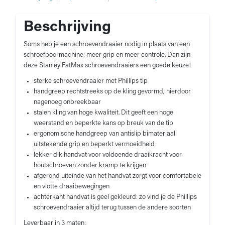
Beschrijving
Soms heb je een schroevendraaier nodig in plaats van een
schroefboormachine: meer grip en meer controle. Dan zijn
deze Stanley FatMax schroevendraaiers een goede keuze!
sterke schroevendraaier met Phillips tip
handgreep rechtstreeks op de kling gevormd, hierdoor
nagenoeg onbreekbaar
stalen kling van hoge kwaliteit. Dit geeft een hoge
weerstand en beperkte kans op breuk van de tip
ergonomische handgreep van antislip bimateriaal:
uitstekende grip en beperkt vermoeidheid
lekker dik handvat voor voldoende draaikracht voor
houtschroeven zonder kramp te krijgen
afgerond uiteinde van het handvat zorgt voor comfortabele
en vlotte draaibewegingen
achterkant handvat is geel gekleurd: zo vind je de Phillips
schroevendraaier altijd terug tussen de andere soorten
Leverbaar in 3 maten: