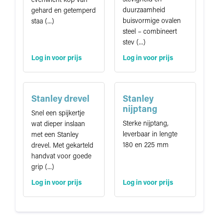
evenwicht kop van
duurzaamheid
gehard en getemperd
buisvormige ovalen
staa (...)
steel – combineert
stev (...)
Log in voor prijs
Log in voor prijs
Stanley drevel
Stanley
nijptang
Snel een spijkertje
Sterke nijptang,
wat dieper inslaan
leverbaar in lengte
met een Stanley
180 en 225 mm
drevel. Met gekarteld
handvat voor goede
grip (...)
Log in voor prijs
Log in voor prijs