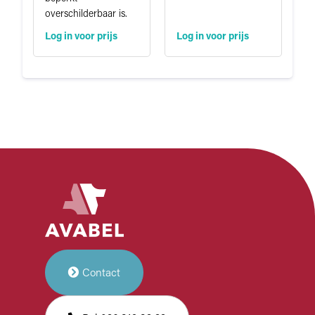
overschilderbaar is.
Log in voor prijs
Log in voor prijs
Contact