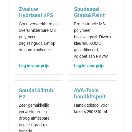
Zwaluw
Soudaseal
Hybriseal 2PS
Glass&Paint
Goed verwerkbare en
Professionele MS-
overschilderbare MS-
polymeer
polymeer
beglazingskit. Diverse
beglazingskit. Let op
kleuren, KOMO
de combinatiedeals!
gecertificeerd,
voldoet aan PKVW.
Log in voor prijs
Log in voor prijs
Soudal Silirub
AVA-Tools
P2
handkitspuit
Zeer gemakkelijk
Handkitpistool voor
verwerkbare en
kokers 290/310 ml
droog afmesbare
beglazingskit die
beperkt