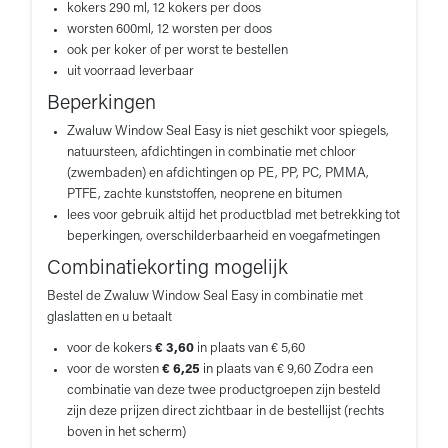
kokers 290 ml, 12 kokers per doos
worsten 600ml, 12 worsten per doos
ook per koker of per worst te bestellen
uit voorraad leverbaar
Beperkingen
Zwaluw Window Seal Easy is niet geschikt voor spiegels,
natuursteen, afdichtingen in combinatie met chloor
(zwembaden) en afdichtingen op PE, PP, PC, PMMA,
PTFE, zachte kunststoffen, neoprene en bitumen
lees voor gebruik altijd het productblad met betrekking tot
beperkingen, overschilderbaarheid en voegafmetingen
Combinatiekorting mogelijk
Bestel de Zwaluw Window Seal Easy in combinatie met
glaslatten en u betaalt
voor de kokers
€ 3,60
in plaats van € 5,60
voor de worsten
€ 6,25
in plaats van € 9,60 Zodra een
combinatie van deze twee productgroepen zijn besteld
zijn deze prijzen direct zichtbaar in de bestellijst (rechts
boven in het scherm)