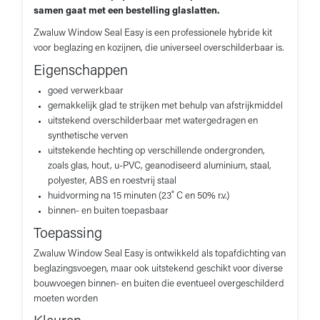
samen gaat met een bestelling glaslatten.
Zwaluw Window Seal Easy is een professionele hybride kit
voor beglazing en kozijnen, die universeel overschilderbaar is.
Eigenschappen
goed verwerkbaar
gemakkelijk glad te strijken met behulp van afstrijkmiddel
uitstekend overschilderbaar met watergedragen en
synthetische verven
uitstekende hechting op verschillende ondergronden,
zoals glas, hout, u-PVC, geanodiseerd aluminium, staal,
polyester, ABS en roestvrij staal
huidvorming na 15 minuten (23˚ C en 50% r.v.)
binnen- en buiten toepasbaar
Toepassing
Zwaluw Window Seal Easy is ontwikkeld als topafdichting van
beglazingsvoegen, maar ook uitstekend geschikt voor diverse
bouwvoegen binnen- en buiten die eventueel overgeschilderd
moeten worden