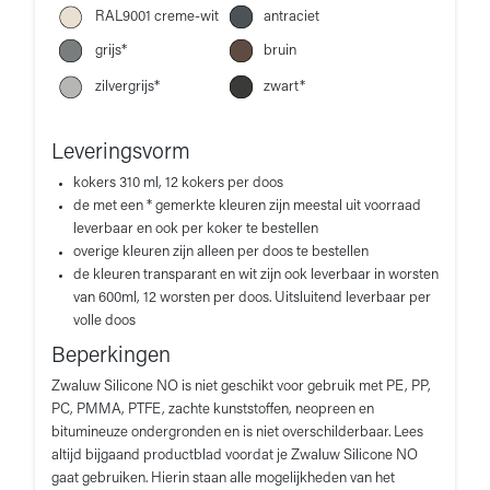
RAL9001 creme-wit
antraciet
grijs*
bruin
zilvergrijs*
zwart*
Leveringsvorm
kokers 310 ml, 12 kokers per doos
de met een * gemerkte kleuren zijn meestal uit voorraad
leverbaar en ook per koker te bestellen
overige kleuren zijn alleen per doos te bestellen
de kleuren transparant en wit zijn ook leverbaar in worsten
van 600ml, 12 worsten per doos. Uitsluitend leverbaar per
volle doos
Beperkingen
Zwaluw Silicone NO is niet geschikt voor gebruik met PE, PP,
PC, PMMA, PTFE, zachte kunststoffen, neopreen en
bitumineuze ondergronden en is niet overschilderbaar. Lees
altijd bijgaand productblad voordat je Zwaluw Silicone NO
gaat gebruiken. Hierin staan alle mogelijkheden van het