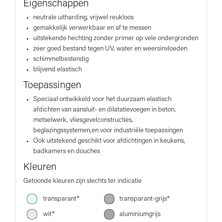
Eigenschappen
neutrale uitharding, vrijwel reukloos
gemakkelijk verwerkbaar en af te messen
uitstekende hechting zonder primer op vele ondergronden
zeer goed bestand tegen UV, water en weersinvloeden
schimmelbestendig
blijvend elastisch
Toepassingen
Speciaal ontwikkeld voor het duurzaam elastisch
afdichten van aansluit- en dilatatievoegen in beton,
metselwerk, vliesgevelconstructies,
beglazingssystemen,en voor industriële toepassingen
Ook uitstekend geschikt voor afdichtingen in keukens,
badkamers en douches
Kleuren
Getoonde kleuren zijn slechts ter indicatie
transparant*
transparant-grijs*
wit*
aluminiumgrijs