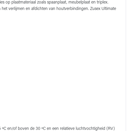
s op plaatmateriaal zoals spaanplaat, meubelplaat en triplex.
n het verlijmen en afdichten van houtverbindingen. Zusex Ultimate
ºC en/of boven de 30 ºC en een relatieve luchtvochtigheid (RV)