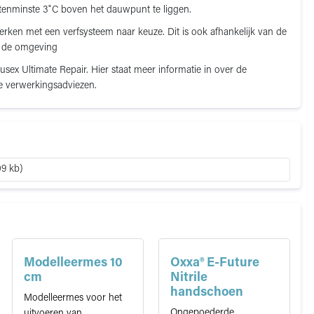
enminste 3˚C boven het dauwpunt te liggen.
erken met een verfsysteem naar keuze. Dit is ook afhankelijk van de
n de omgeving
sex Ultimate Repair. Hier staat meer informatie in over de
e verwerkingsadviezen.
09 kb)
Modelleermes 10
Oxxa® E-Future
cm
Nitrile
handschoen
Modelleermes voor het
Ongepoederde
uitvoeren van