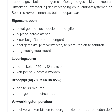
trappen, gevelbetimmeringen e.d. Ook goed geschikt voor reparatie
Uitstekend inzetbaar bij deelvervanging en in laminaatsystemen e
Repair is zowel binnen als buiten toepasbaar.
Eigenschappen
bevat geen oplosmiddelen en nonylfenol
blijvend hard-elastisch
kleur beige/taupe (na mengen)
heel gemakkelijk te verwerken, te plamuren en te schuren
ongevoelig voor vocht
Leveringsvorm
combikoker 250ml, 12 stuks per doos
kan per stuk besteld worden
Droogtijd (bij 20˚ C en RV 65%)
potlife 30 minuten
doorgehard na circa 4 uur
Verwerkingstemperatuur
niet verwerken bij een (ondergrond)temperatuur beneden de 5 