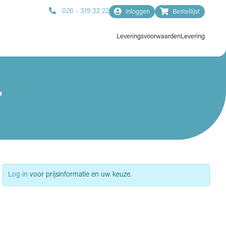
026 - 319 32 22
Inloggen
Bestellijst
Leveringsvoorwaarden
Levering
r
Log in
voor prijsinformatie en uw keuze.