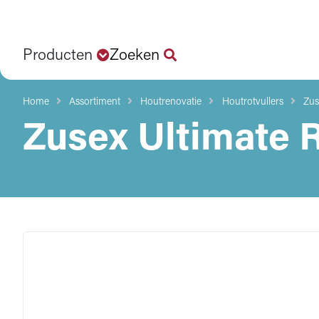
Producten
Zoeken
Home
Assortiment
Houtrenovatie
Houtrotvullers
Zus
Zusex Ultimate 