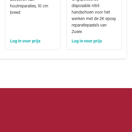
disposable nitril
houtreparaties, 10 cm
handschoen voor het
breed
werken met de 2K epoxy
reparatiepasta's van
Zusex
Log in voor prijs
Log in voor prijs