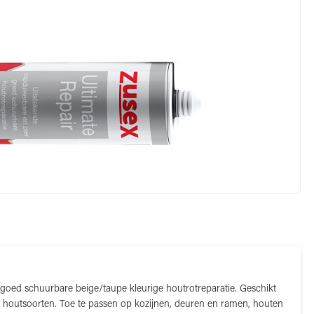
 goed schuurbare beige/taupe kleurige houtrotreparatie. Geschikt
le houtsoorten. Toe te passen op kozijnen, deuren en ramen, houten