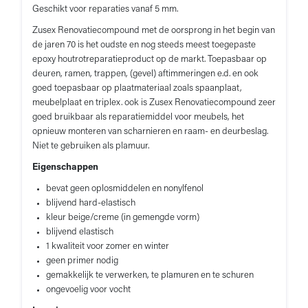
Geschikt voor reparaties vanaf 5 mm.
Zusex Renovatiecompound met de oorsprong in het begin van
de jaren 70 is het oudste en nog steeds meest toegepaste
epoxy houtrotreparatieproduct op de markt. Toepasbaar op
deuren, ramen, trappen, (gevel) aftimmeringen e.d. en ook
goed toepasbaar op plaatmateriaal zoals spaanplaat,
meubelplaat en triplex. ook is Zusex Renovatiecompound zeer
goed bruikbaar als reparatiemiddel voor meubels, het
opnieuw monteren van scharnieren en raam- en deurbeslag.
Niet te gebruiken als plamuur.
Eigenschappen
bevat geen oplosmiddelen en nonylfenol
blijvend hard-elastisch
kleur beige/creme (in gemengde vorm)
blijvend elastisch
1 kwaliteit voor zomer en winter
geen primer nodig
gemakkelijk te verwerken, te plamuren en te schuren
ongevoelig voor vocht