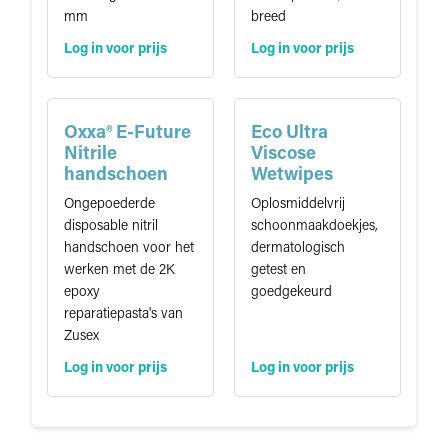
mm
breed
Log in voor prijs
Log in voor prijs
Oxxa® E-Future
Eco Ultra
Nitrile
Viscose
handschoen
Wetwipes
Ongepoederde
Oplosmiddelvrij
disposable nitril
schoonmaakdoekjes,
handschoen voor het
dermatologisch
werken met de 2K
getest en
epoxy
goedgekeurd
reparatiepasta's van
Zusex
Log in voor prijs
Log in voor prijs