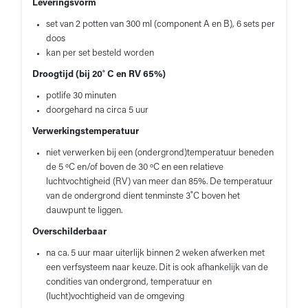
Leveringsvorm
set van 2 potten van 300 ml (component A en B), 6 sets per
doos
kan per set besteld worden
Droogtijd (bij 20˚ C en RV 65%)
potlife 30 minuten
doorgehard na circa 5 uur
Verwerkingstemperatuur
niet verwerken bij een (ondergrond)temperatuur beneden
de 5 ºC en/of boven de 30 ºC en een relatieve
luchtvochtigheid (RV) van meer dan 85%. De temperatuur
van de ondergrond dient tenminste 3˚C boven het
dauwpunt te liggen.
Overschilderbaar
na ca. 5 uur maar uiterlijk binnen 2 weken afwerken met
een verfsysteem naar keuze. Dit is ook afhankelijk van de
condities van ondergrond, temperatuur en
(lucht)vochtigheid van de omgeving