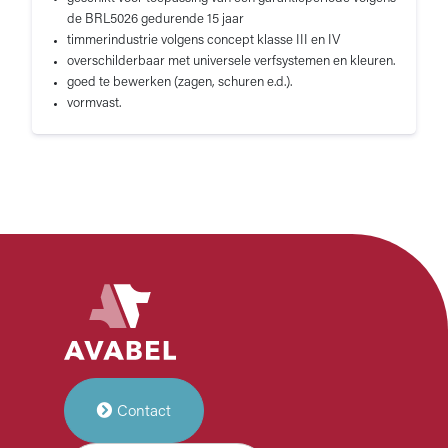
de BRL5026 gedurende 15 jaar
timmerindustrie volgens concept klasse III en IV
overschilderbaar met universele verfsystemen en kleuren.
goed te bewerken (zagen, schuren e.d.).
vormvast.
Contact