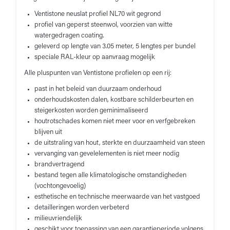
Ventistone neuslat profiel NL70 wit gegrond
profiel van geperst steenwol, voorzien van witte
watergedragen coating.
geleverd op lengte van 3.05 meter, 5 lengtes per bundel
speciale RAL-kleur op aanvraag mogelijk
Alle pluspunten van Ventistone profielen op een rij:
past in het beleid van duurzaam onderhoud
onderhoudskosten dalen, kostbare schilderbeurten en
steigerkosten worden geminimaliseerd
houtrotschades komen niet meer voor en verfgebreken
blijven uit
de uitstraling van hout, sterkte en duurzaamheid van steen
vervanging van gevelelementen is niet meer nodig
brandvertragend
bestand tegen alle klimatologische omstandigheden
(vochtongevoelig)
esthetische en technische meerwaarde van het vastgoed
detailleringen worden verbeterd
milieuvriendelijk
geschikt voor toepassing van een garantieperiode volgens