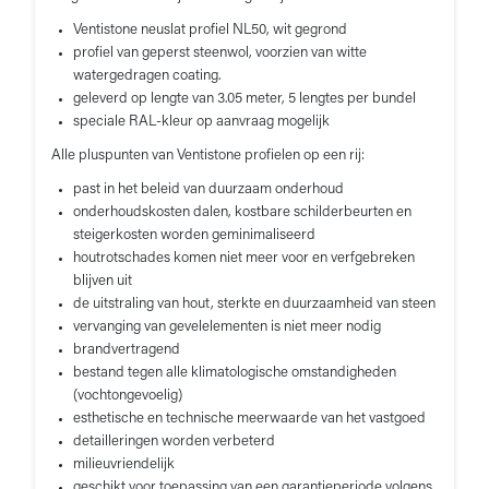
Ventistone neuslat profiel NL50, wit gegrond
profiel van geperst steenwol, voorzien van witte
watergedragen coating.
geleverd op lengte van 3.05 meter, 5 lengtes per bundel
speciale RAL-kleur op aanvraag mogelijk
Alle pluspunten van Ventistone profielen op een rij:
past in het beleid van duurzaam onderhoud
onderhoudskosten dalen, kostbare schilderbeurten en
steigerkosten worden geminimaliseerd
houtrotschades komen niet meer voor en verfgebreken
blijven uit
de uitstraling van hout, sterkte en duurzaamheid van steen
vervanging van gevelelementen is niet meer nodig
brandvertragend
bestand tegen alle klimatologische omstandigheden
(vochtongevoelig)
esthetische en technische meerwaarde van het vastgoed
detailleringen worden verbeterd
milieuvriendelijk
geschikt voor toepassing van een garantieperiode volgens