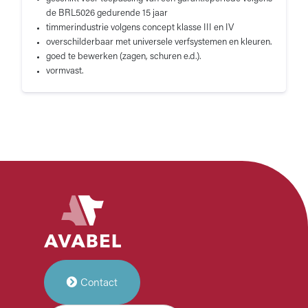
de BRL5026 gedurende 15 jaar
timmerindustrie volgens concept klasse III en IV
overschilderbaar met universele verfsystemen en kleuren.
goed te bewerken (zagen, schuren e.d.).
vormvast.
Contact