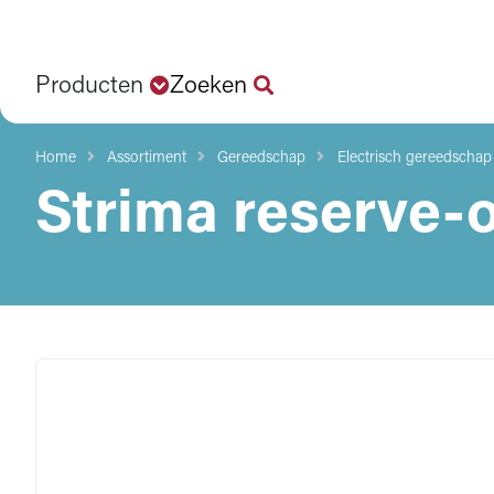
Producten
Zoeken
Home
Assortiment
Gereedschap
Electrisch gereedschap
Strima reserve-