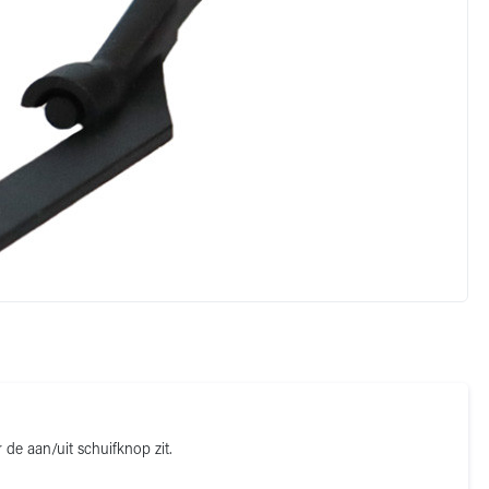
de aan/uit schuifknop zit.