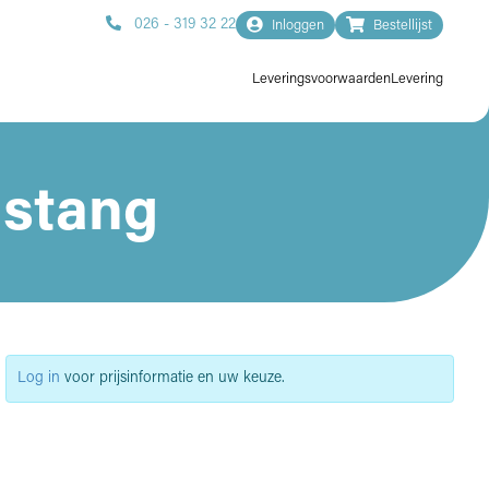
026 - 319 32 22
Inloggen
Bestellijst
Leveringsvoorwaarden
Levering
lstang
Log in
voor prijsinformatie en uw keuze.