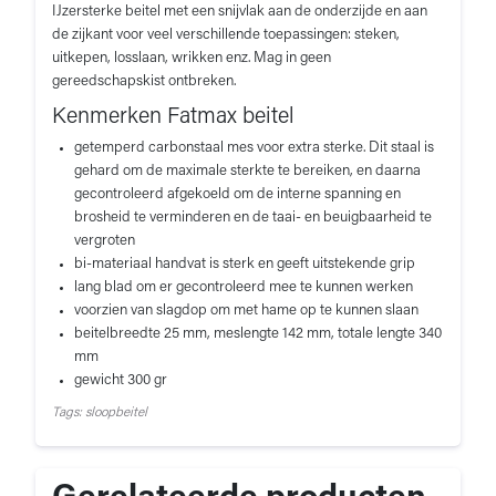
IJzersterke beitel met een snijvlak aan de onderzijde en aan
de zijkant voor veel verschillende toepassingen: steken,
uitkepen, losslaan, wrikken enz. Mag in geen
gereedschapskist ontbreken.
Kenmerken Fatmax beitel
getemperd carbonstaal mes voor extra sterke. Dit staal is
gehard om de maximale sterkte te bereiken, en daarna
gecontroleerd afgekoeld om de interne spanning en
brosheid te verminderen en de taai- en beuigbaarheid te
vergroten
bi-materiaal handvat is sterk en geeft uitstekende grip
lang blad om er gecontroleerd mee te kunnen werken
voorzien van slagdop om met hame op te kunnen slaan
beitelbreedte 25 mm, meslengte 142 mm, totale lengte 340
mm
gewicht 300 gr
Tags: sloopbeitel