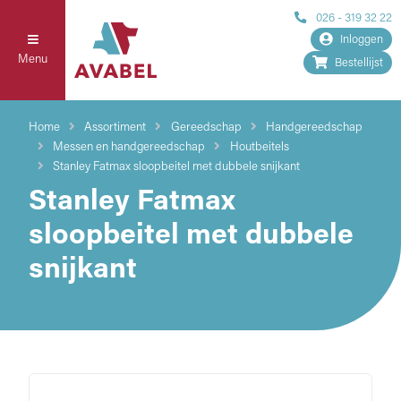
026 - 319 32 22
Inloggen
Menu
Bestellijst
Home
Assortiment
Gereedschap
Handgereedschap
Messen en handgereedschap
Houtbeitels
Stanley Fatmax sloopbeitel met dubbele snijkant
Stanley Fatmax
sloopbeitel met dubbele
snijkant