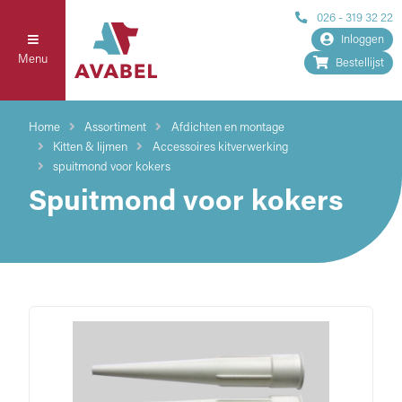
026 - 319 32 22
Inloggen
Menu
Bestellijst
Home
Assortiment
Afdichten en montage
Kitten & lijmen
Accessoires kitverwerking
spuitmond voor kokers
Spuitmond voor kokers