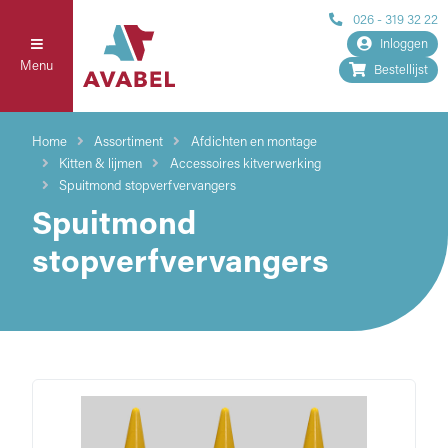
026 - 319 32 22
Inloggen
Menu
Bestellijst
Home
Assortiment
Afdichten en montage
Kitten & lijmen
Accessoires kitverwerking
Spuitmond stopverfvervangers
Spuitmond
stopverfvervangers