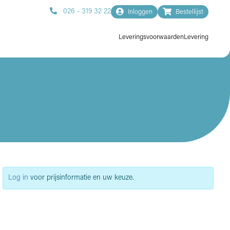
026 - 319 32 22
Inloggen
Bestellijst
Leveringsvoorwaarden
Levering
Log in
voor prijsinformatie en uw keuze.