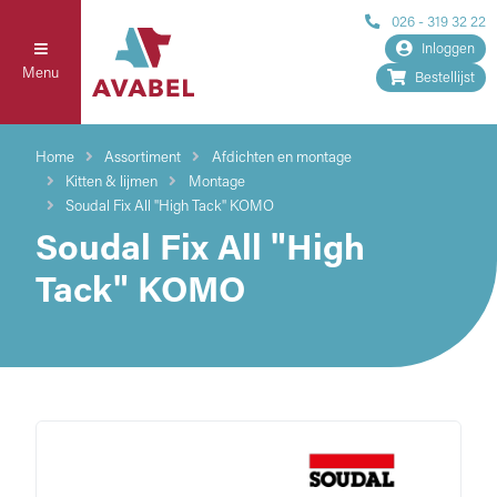
026 - 319 32 22
Inloggen
Menu
Bestellijst
Home
Assortiment
Afdichten en montage
Kitten & lijmen
Montage
Soudal Fix All "High Tack" KOMO
Soudal Fix All "High
Tack" KOMO