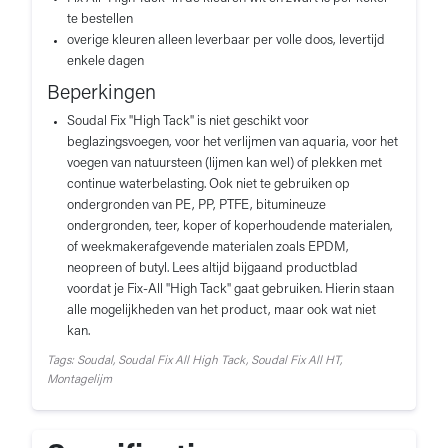
te bestellen
overige kleuren alleen leverbaar per volle doos, levertijd
enkele dagen
Beperkingen
Soudal Fix "High Tack" is niet geschikt voor
beglazingsvoegen, voor het verlijmen van aquaria, voor het
voegen van natuursteen (lijmen kan wel) of plekken met
continue waterbelasting. Ook niet te gebruiken op
ondergronden van PE, PP, PTFE, bitumineuze
ondergronden, teer, koper of koperhoudende materialen,
of weekmakerafgevende materialen zoals EPDM,
neopreen of butyl. Lees altijd bijgaand productblad
voordat je Fix-All "High Tack" gaat gebruiken. Hierin staan
alle mogelijkheden van het product, maar ook wat niet
kan.
Tags: Soudal, Soudal Fix All High Tack, Soudal Fix All HT,
Montagelijm