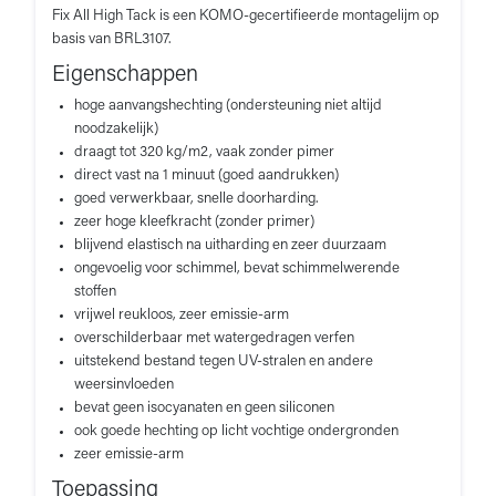
Fix All High Tack is een KOMO-gecertifieerde montagelijm op
basis van BRL3107.
Eigenschappen
hoge aanvangshechting (ondersteuning niet altijd
noodzakelijk)
draagt tot 320 kg/m2, vaak zonder pimer
direct vast na 1 minuut (goed aandrukken)
goed verwerkbaar, snelle doorharding.
zeer hoge kleefkracht (zonder primer)
blijvend elastisch na uitharding en zeer duurzaam
ongevoelig voor schimmel, bevat schimmelwerende
stoffen
vrijwel reukloos, zeer emissie-arm
overschilderbaar met watergedragen verfen
uitstekend bestand tegen UV-stralen en andere
weersinvloeden
bevat geen isocyanaten en geen siliconen
ook goede hechting op licht vochtige ondergronden
zeer emissie-arm
Toepassing