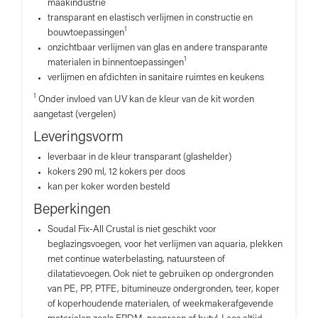
maakindustrie
transparant en elastisch verlijmen in constructie en
1
bouwtoepassingen
onzichtbaar verlijmen van glas en andere transparante
1
materialen in binnentoepassingen
verlijmen en afdichten in sanitaire ruimtes en keukens
1
Onder invloed van UV kan de kleur van de kit worden
aangetast (vergelen)
Leveringsvorm
leverbaar in de kleur transparant (glashelder)
kokers 290 ml, 12 kokers per doos
kan per koker worden besteld
Beperkingen
Soudal Fix-All Crustal is niet geschikt voor
beglazingsvoegen, voor het verlijmen van aquaria, plekken
met continue waterbelasting, natuursteen of
dilatatievoegen. Ook niet te gebruiken op ondergronden
van PE, PP, PTFE, bitumineuze ondergronden, teer, koper
of koperhoudende materialen, of weekmakerafgevende