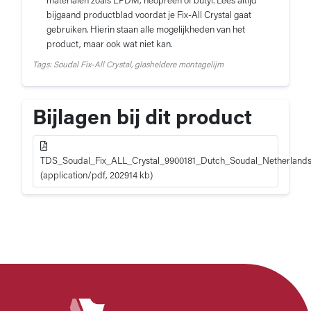
materialen zoals EPDM, neopreen of butyl. Lees altijd
bijgaand productblad voordat je Fix-All Crystal gaat
gebruiken. Hierin staan alle mogelijkheden van het
product, maar ook wat niet kan.
Tags: Soudal Fix-All Crystal, glasheldere montagelijm
Bijlagen bij dit product
TDS_Soudal_Fix_ALL_Crystal_9900181_Dutch_Soudal_Netherland
(application/pdf, 202914 kb)