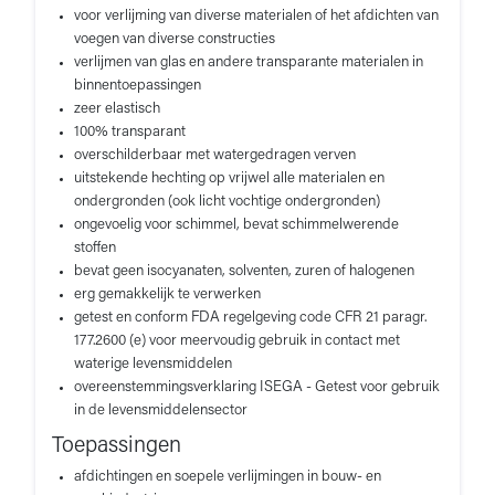
voor verlijming van diverse materialen of het afdichten van
voegen van diverse constructies
verlijmen van glas en andere transparante materialen in
binnentoepassingen
zeer elastisch
100% transparant
overschilderbaar met watergedragen verven
uitstekende hechting op vrijwel alle materialen en
ondergronden (ook licht vochtige ondergronden)
ongevoelig voor schimmel, bevat schimmelwerende
stoffen
bevat geen isocyanaten, solventen, zuren of halogenen
erg gemakkelijk te verwerken
getest en conform FDA regelgeving code CFR 21 paragr.
177.2600 (e) voor meervoudig gebruik in contact met
waterige levensmiddelen
overeenstemmingsverklaring ISEGA - Getest voor gebruik
in de levensmiddelensector
Toepassingen
afdichtingen en soepele verlijmingen in bouw- en