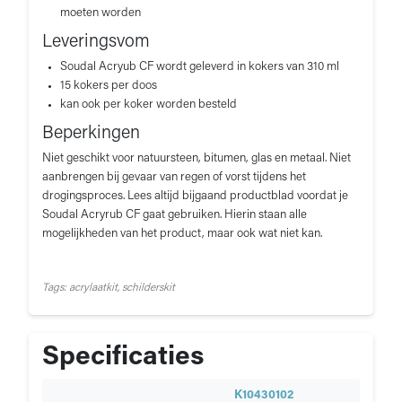
moeten worden
Leveringsvom
Soudal Acryub CF wordt geleverd in kokers van 310 ml
15 kokers per doos
kan ook per koker worden besteld
Beperkingen
Niet geschikt voor natuursteen, bitumen, glas en metaal. Niet
aanbrengen bij gevaar van regen of vorst tijdens het
drogingsproces. Lees altijd bijgaand productblad voordat je
Soudal Acryrub CF gaat gebruiken. Hierin staan alle
mogelijkheden van het product, maar ook wat niet kan.
Tags: acrylaatkit, schilderskit
Specificaties
S
K10430102