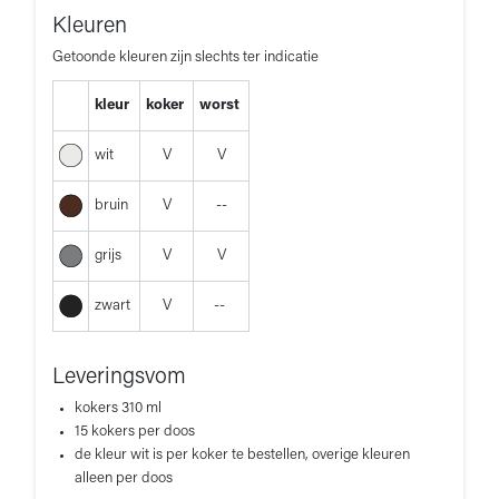
Kleuren
Getoonde kleuren zijn slechts ter indicatie
kleur
koker
worst
wit
V
V
bruin
V
--
grijs
V
V
zwart
V
--
Leveringsvom
kokers 310 ml
15 kokers per doos
de kleur wit is per koker te bestellen, overige kleuren
alleen per doos