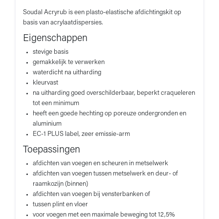
Soudal Acryrub is een plasto-elastische afdichtingskit op
basis van acrylaatdispersies.
Eigenschappen
stevige basis
gemakkelijk te verwerken
waterdicht na uitharding
kleurvast
na uitharding goed overschilderbaar, beperkt craqueleren
tot een minimum
heeft een goede hechting op poreuze ondergronden en
aluminium
EC-1 PLUS label, zeer emissie-arm
Toepassingen
afdichten van voegen en scheuren in metselwerk
afdichten van voegen tussen metselwerk en deur- of
raamkozijn (binnen)
afdichten van voegen bij vensterbanken of
tussen plint en vloer
voor voegen met een maximale beweging tot 12,5%