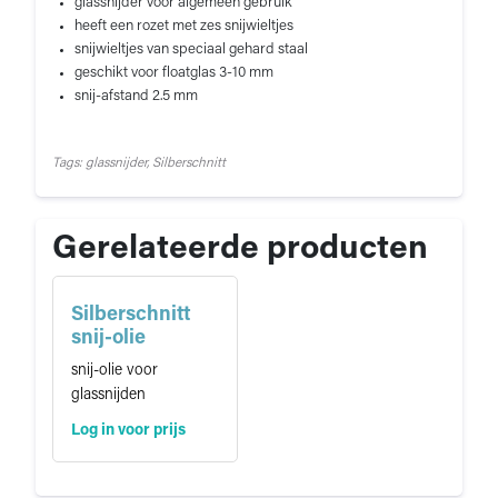
glassnijder voor algemeen gebruik
heeft een rozet met zes snijwieltjes
snijwieltjes van speciaal gehard staal
geschikt voor floatglas 3-10 mm
snij-afstand 2.5 mm
Tags: glassnijder, Silberschnitt
Gerelateerde producten
Silberschnitt
snij-olie
snij-olie voor
glassnijden
Log in voor prijs