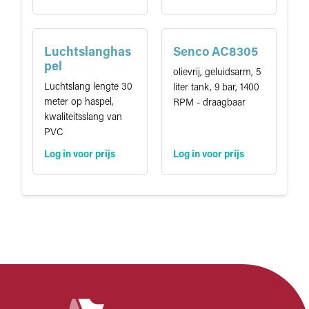
Luchtslanghas
Senco AC8305
pel
olievrij, geluidsarm, 5
Luchtslang lengte 30
liter tank, 9 bar, 1400
meter op haspel,
RPM - draagbaar
kwaliteitsslang van
PVC
Log in voor prijs
Log in voor prijs