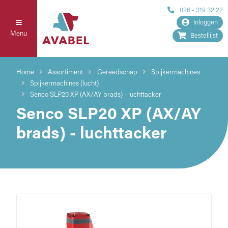
026 - 319 32 22
Inloggen
Menu
Bestellijst
Home
Assortiment
Gereedschap
Spijkermachines
Spijkermachines (lucht)
Senco SLP20 XP (AX/AY brads) - luchttacker
Senco SLP20 XP (AX/AY
brads) - luchttacker