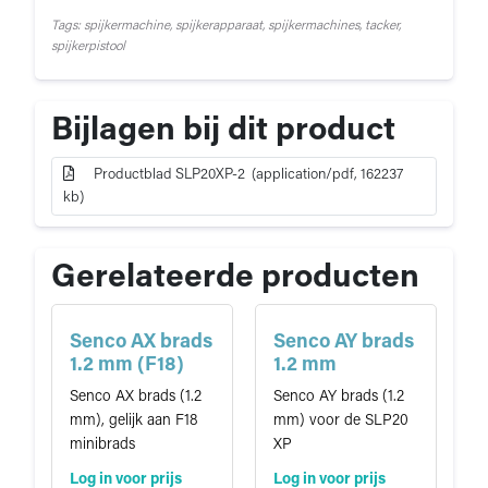
Tags: spijkermachine, spijkerapparaat, spijkermachines, tacker,
spijkerpistool
Bijlagen bij dit product
Productblad SLP20XP-2 (application/pdf, 162237
kb)
Gerelateerde producten
Senco AX brads
Senco AY brads
1.2 mm (F18)
1.2 mm
Senco AX brads (1.2
Senco AY brads (1.2
mm), gelijk aan F18
mm) voor de SLP20
minibrads
XP
Log in voor prijs
Log in voor prijs