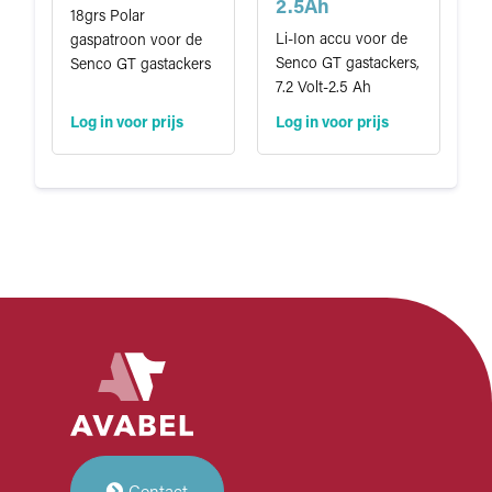
2.5Ah
18grs Polar
Li-Ion accu voor de
gaspatroon voor de
Senco GT gastackers,
Senco GT gastackers
7.2 Volt-2.5 Ah
Log in voor prijs
Log in voor prijs