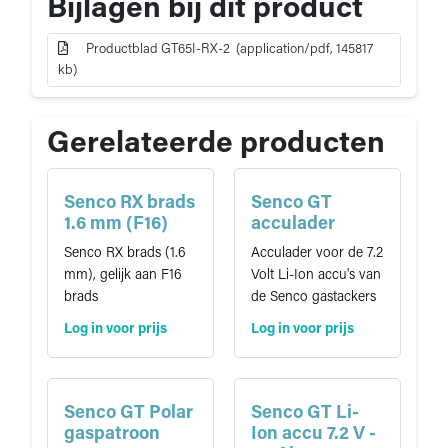
Bijlagen bij dit product
65i-
i
RX
c
(RX
Productblad GT65I-RX-2 (application/pdf, 145817
a
brads)
kb)
t
-
i
snoerloos
e
Gerelateerde producten
Senco RX brads
Senco GT
1.6 mm (F16)
acculader
Senco RX brads (1.6
Acculader voor de 7.2
mm), gelijk aan F16
Volt Li-Ion accu's van
brads
de Senco gastackers
Log in voor prijs
Log in voor prijs
Senco GT Polar
Senco GT Li-
gaspatroon
Ion accu 7.2 V -