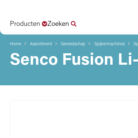
Producten
Zoeken
Home
Assortiment
Gereedschap
Spijkermachines
Sp
Senco Fusion Li-