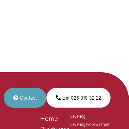
Contact
Bel 026 319 32 22
Levering
Home
Leveringsvoorwaarden