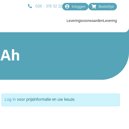
026 - 319 32 22
Inloggen
Bestellijst
Leveringsvoorwaarden
Levering
0Ah
Log in
voor prijsinformatie en uw keuze.