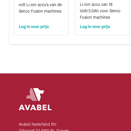
Li-Ion accu van 18
volt Li-ion accu's van de
Volt/3.0Ah voor Senco
Senco Fusion machines.
Fusion machines
Log in voor prijs
Log in voor prijs
Avabel Nederland BV