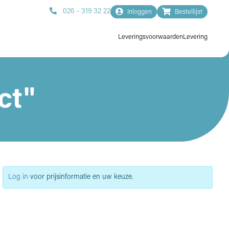
026 - 319 32 22
Inloggen
Bestellijst
Leveringsvoorwaarden
Levering
ct"
Log in
voor prijsinformatie en uw keuze.