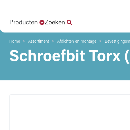
Producten
Zoeken
Home
Assortiment
Afdichten en montage
Bevestigingsma
Schroefbit Torx 