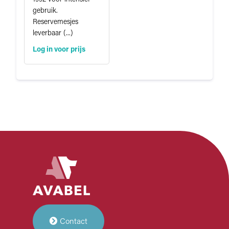
gebruik.
Reservemesjes
leverbaar (...)
Log in voor prijs
Contact