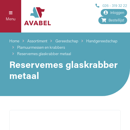
026 - 319 32 22
Inloggen
Menu
Bestellijst
Home
Assortiment
Gereedschap
Handgereedschap
Plamuurmessen en krabbers
Reservemes glaskrabber metaal
Reservemes glaskrabber
metaal