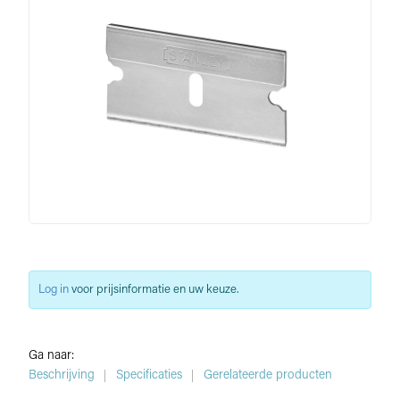
Log in
voor prijsinformatie en uw keuze.
Ga naar:
Beschrijving
Specificaties
Gerelateerde producten