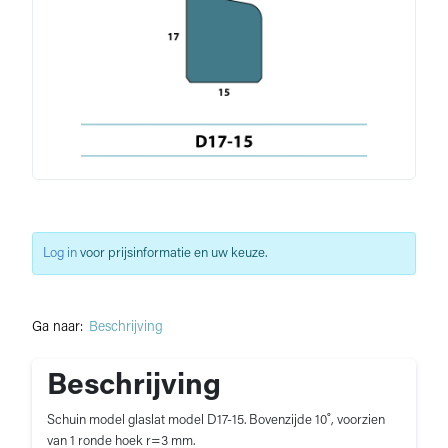
Log in
voor prijsinformatie en uw keuze.
Ga naar:
Beschrijving
Beschrijving
Schuin model glaslat model D17-15. Bovenzijde 10˚, voorzien
van 1 ronde hoek r=3 mm.