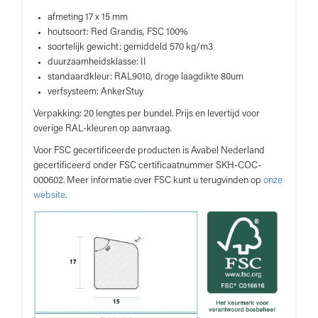
afmeting 17 x 15 mm
houtsoort: Red Grandis, FSC 100%
soortelijk gewicht: gemiddeld 570 kg/m3
duurzaamheidsklasse: II
standaardkleur: RAL9010, droge laagdikte 80um
verfsysteem: AnkerStuy
Verpakking: 20 lengtes per bundel. Prijs en levertijd voor
overige RAL-kleuren op aanvraag.
Voor FSC gecertificeerde producten is Avabel Nederland
gecertificeerd onder FSC certificaatnummer SKH-COC-
000602. Meer informatie over FSC kunt u terugvinden op
onze
website
.