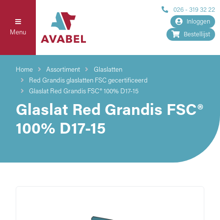
026 - 319 32 22
Inloggen
Menu
Bestellijst
Home
Assortiment
Glaslatten
Red Grandis glaslatten FSC gecertificeerd
Glaslat Red Grandis FSC® 100% D17-15
Glaslat Red Grandis FSC®
100% D17-15