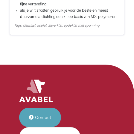
fijne vertanding
als je wilt afkitten gebruik je voor de beste en meest
duurzame afdichting een kit op basis van MS-polymeren
Tags: deurlijst, koplat, afwerklat, opdeklat met sponning
Contact