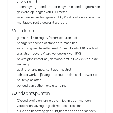
afronding r=3
sponningvergrotend en sponningverkleinend te gebruiken
geleverd op lengtes van 4.00 meter
wordt onbehandeld geleverd. QWood profielen kunnen na
montage direct afgewerkt worden.
Voordelen
gemakkelijk te zagen, frezen, schuren met
handgereedschap of standaard machines
eenvoudig vast te zetten met F18 minibrads, F16 brads of
glaslatschroeven. Maak wel gebruik van RVS
bevestigingsmateriaal, dat voorkomt lelijke vlekken in de
verflaag
gaat jarenlang mee, kent geen houtrot
schilderwerk blijft langer behouden dan schilderwerk op
houten glaslatten
behoud van authentieke uitstraling
Aandachtspunten
QWood profielen kan je beter niet knippen met een
verstekschaar, zagen geeft het beste resultaat
als je een handzaag gebruikt,neem er dan een met een