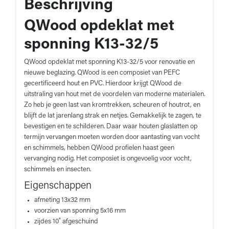
Beschrijving
QWood opdeklat met
sponning K13-32/5
QWood opdeklat met sponning K13-32/5 voor renovatie en
nieuwe beglazing. QWood is een composiet van PEFC
gecertificeerd hout en PVC. Hierdoor krijgt QWood de
uitstraling van hout met de voordelen van moderne materialen.
Zo heb je geen last van kromtrekken, scheuren of houtrot, en
blijft de lat jarenlang strak en netjes. Gemakkelijk te zagen, te
bevestigen en te schilderen. Daar waar houten glaslatten op
termijn vervangen moeten worden door aantasting van vocht
en schimmels, hebben QWood profielen haast geen
vervanging nodig. Het composiet is ongevoelig voor vocht,
schimmels en insecten.
Eigenschappen
afmeting 13x32 mm
voorzien van sponning 5x16 mm
zijdes 10˚ afgeschuind