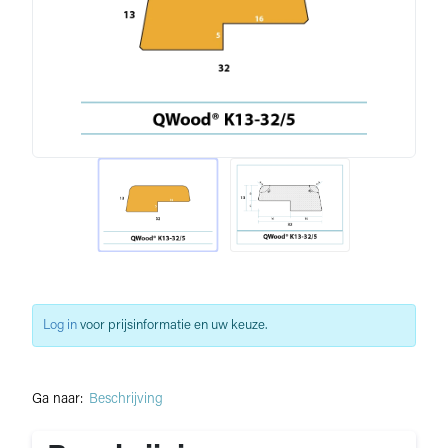
Log in
voor prijsinformatie en uw keuze.
Ga naar:
Beschrijving