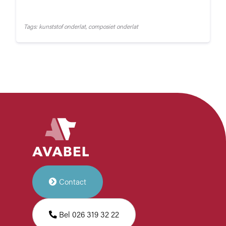
Tags: kunststof onderlat, composiet onderlat
Contact
Bel 026 319 32 22