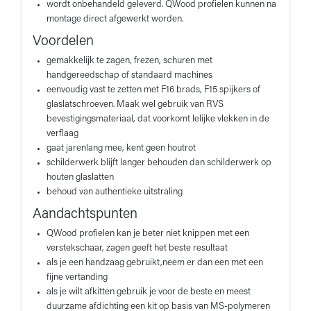
wordt onbehandeld geleverd. QWood profielen kunnen na
montage direct afgewerkt worden.
Voordelen
gemakkelijk te zagen, frezen, schuren met
handgereedschap of standaard machines
eenvoudig vast te zetten met F16 brads, F15 spijkers of
glaslatschroeven. Maak wel gebruik van RVS
bevestigingsmateriaal, dat voorkomt lelijke vlekken in de
verflaag
gaat jarenlang mee, kent geen houtrot
schilderwerk blijft langer behouden dan schilderwerk op
houten glaslatten
behoud van authentieke uitstraling
Aandachtspunten
QWood profielen kan je beter niet knippen met een
verstekschaar, zagen geeft het beste resultaat
als je een handzaag gebruikt,neem er dan een met een
fijne vertanding
als je wilt afkitten gebruik je voor de beste en meest
duurzame afdichting een kit op basis van MS-polymeren