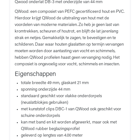
Qwood onderlat DB-3 met onderzijde van 44 mm
QWood: een composiet van PEFC gecertificeerd hout en PVC.
Hierdoor krijgt QWood de uitstraling van hout met de
voordelen van moderne materialen. Zo heb je geen last van
kromtrekken, scheuren of houtrot, en blijft de lat jarenlang
strak en netjes. Gemakkelijk te zagen, te bevestigen en te
schilderen. Daar waar houten glaslatten op termijn vervangen
moeten worden door aantasting van vocht en schimmels,
hebben QWood profielen haast geen vervanging nodig. Het
composiet is ongevoelig voor vocht, schimmels en insecten.
Eigenschappen
totale breedte 49 mm, glaskant 21 mm
sponning onderzijde 44 mm
standaard geschikt voor vlakke onderdorpels
(neuslatblokjes gebruiken)
met kunststof clips DBC-1 van QWood ook geschikt voor
schuine onderdorpels
kan met band en kit worden afgewerkt, maar ook met
QWood rubber beglazingsprofiel
geleverd op lengtes van 4.00 meter